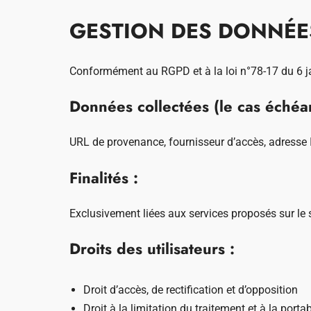
GESTION DES DONNÉE
Conformément au RGPD et à la loi n°78-17 du 6 j
Données collectées (le cas échéan
URL de provenance, fournisseur d’accès, adresse I
Finalités :
Exclusivement liées aux services proposés sur le s
Droits des utilisateurs :
Droit d’accès, de rectification et d’opposition
Droit à la limitation du traitement et à la portab