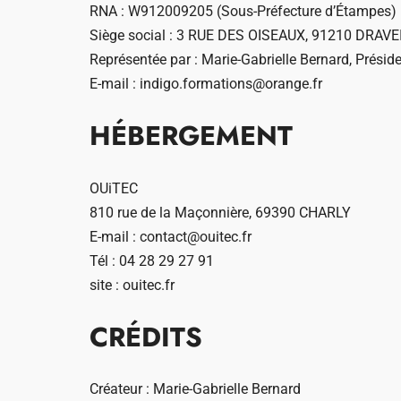
RNA : W912009205 (Sous-Préfecture d’Étampes)
Siège social : 3 RUE DES OISEAUX, 91210 DRAVE
Représentée par : Marie-Gabrielle Bernard, Présid
E-mail :
indigo.formations@orange.fr
HÉBERGEMENT
OUiTEC
810 rue de la Maçonnière, 69390 CHARLY
E-mail :
contact@ouitec.fr
Tél : 04 28 29 27 91
site :
ouitec.fr
CRÉDITS
Créateur : Marie-Gabrielle Bernard