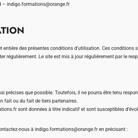
rd –
indigo.formations@orange.fr
ATION
 et entière des présentes conditions d’utilisation. Ces conditions 
ter régulièrement. Le site est mis à jour régulièrement par le res
ssi précises que possible. Toutefois, il ne pourra être tenu resp
 fait ou du fait de tiers partenaires.
tions.fr
sont données à titre indicatif et sont susceptibles d’évo
contactez-nous à
indigo.formations@orange.fr
en précisant :