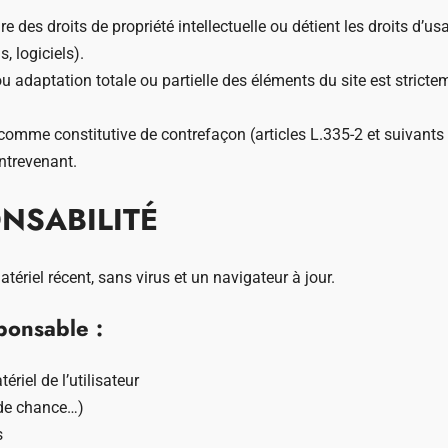
es droits de propriété intellectuelle ou détient les droits d’us
, logiciels).
u adaptation totale ou partielle des éléments du site est strictem
omme constitutive de contrefaçon (articles L.335-2 et suivants d
ontrevenant.
ONSABILITÉ
tériel récent, sans virus et un navigateur à jour.
ponsable :
iel de l’utilisateur
 de chance…)
s