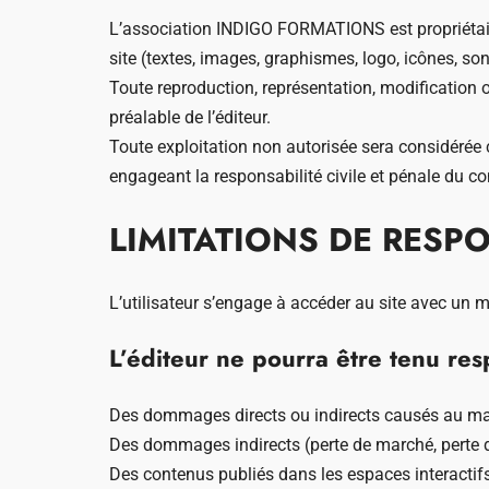
L’association INDIGO FORMATIONS est propriétaire d
site (textes, images, graphismes, logo, icônes, sons
Toute reproduction, représentation, modification o
préalable de l’éditeur.
Toute exploitation non autorisée sera considérée c
engageant la responsabilité civile et pénale du c
LIMITATIONS DE RESP
L’utilisateur s’engage à accéder au site avec un ma
L’éditeur ne pourra être tenu res
Des dommages directs ou indirects causés au matér
Des dommages indirects (perte de marché, perte
Des contenus publiés dans les espaces interactif