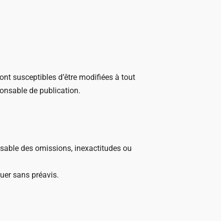
sont susceptibles d’être modifiées à tout
ponsable de publication.
onsable des omissions, inexactitudes ou
luer sans préavis.