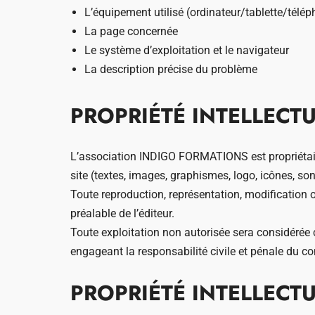
L’équipement utilisé (ordinateur/tablette/télé
La page concernée
Le système d’exploitation et le navigateur
La description précise du problème
PROPRIÉTÉ INTELLECT
L’association INDIGO FORMATIONS est propriétaire d
site (textes, images, graphismes, logo, icônes, sons
Toute reproduction, représentation, modification o
préalable de l’éditeur.
Toute exploitation non autorisée sera considérée c
engageant la responsabilité civile et pénale du c
PROPRIÉTÉ INTELLECT