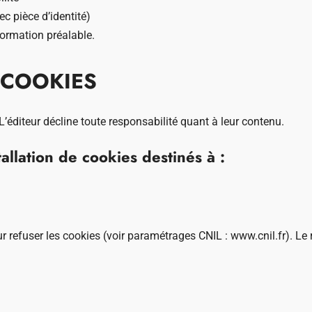
c pièce d’identité)
formation préalable.
 COOKIES
 L’éditeur décline toute responsabilité quant à leur contenu.
tallation de cookies destinés à :
ur refuser les cookies (voir paramétrages CNIL :
www.cnil.fr
). Le